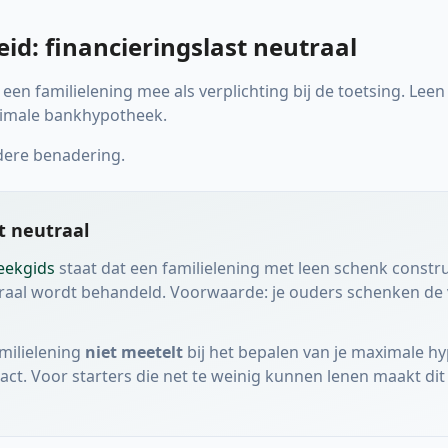
id: financieringslast neutraal
een familielening mee als verplichting bij de toetsing. Leen
ximale bankhypotheek.
dere benadering.
t neutraal
eekgids
staat dat een familielening met leen schenk constru
traal wordt behandeld. Voorwaarde: je ouders schenken de 
amilielening
niet meetelt
bij het bepalen van je maximale hy
intact. Voor starters die net te weinig kunnen lenen maakt di