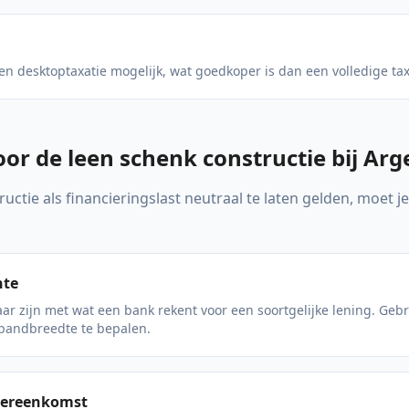
een desktoptaxatie mogelijk, wat goedkoper is dan een volledige tax
r de leen schenk constructie bij Arg
ctie als financieringslast neutraal te laten gelden, moet j
nte
ar zijn met wat een bank rekent voor een soortgelijke lening. Geb
bandbreedte te bepalen.
overeenkomst