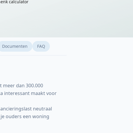
enk calculator
Documenten
FAQ
et meer dan 300.000
a interessant maakt voor
nancieringslast neutraal
n je ouders een woning