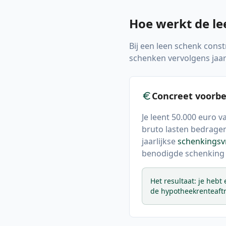
Hoe werkt de le
Bij een leen schenk cons
schenken vervolgens jaarl
Concreet voorbe
Je leent 50.000 euro v
bruto lasten bedragen 
jaarlijkse
schenkingsvr
benodigde schenking 
Het resultaat: je hebt
de
hypotheekrenteaft