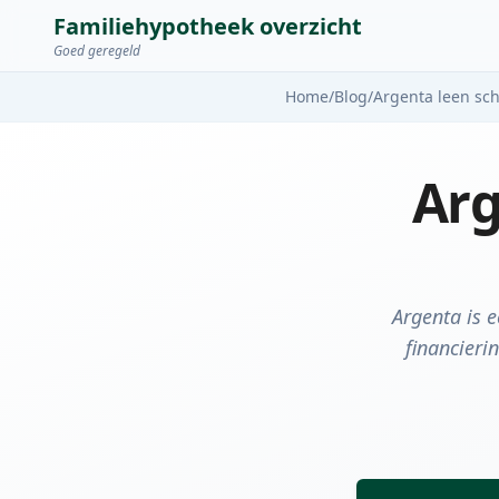
Familiehypotheek overzicht
Goed geregeld
Home
/
Blog
/
Argenta leen sch
Arg
Argenta is e
financieri