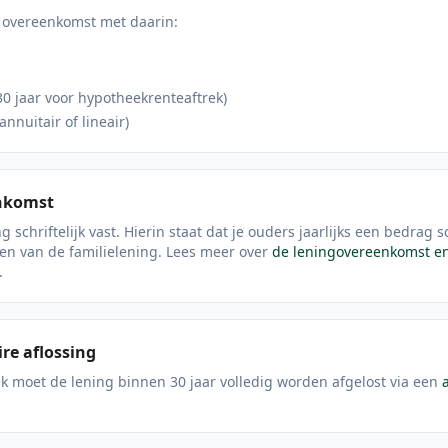
n overeenkomst met daarin:
30 jaar voor hypotheekrenteaftrek)
nnuitair of lineair)
nkomst
ng schriftelijk vast. Hierin staat dat je ouders jaarlijks een bedra
sten van de familielening. Lees meer over
de leningovereenkomst e
.
ire aflossing
k moet de lening binnen 30 jaar volledig worden afgelost via een