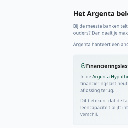
Het Argenta bele
Bij de meeste banken telt 
ouders? Dan daalt je ma
Argenta hanteert een an
Financieringslas
In de
Argenta Hypoth
financieringslast neu
aflossing terug.
Dit betekent dat de f
leencapaciteit blijft 
verschil.