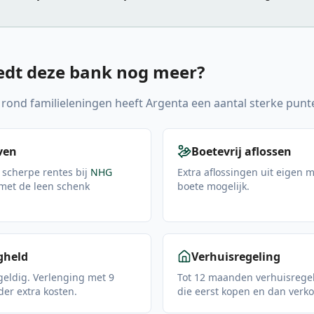
edt deze bank nog meer?
d rond familieleningen heeft Argenta een aantal sterke punt
ven
Boetevrij aflossen
scherpe rentes bij
NHG
Extra aflossingen uit eigen 
 met de leen schenk
boete mogelijk.
gheld
Verhuisregeling
geldig. Verlenging met 9
Tot 12 maanden verhuisrege
er extra kosten.
die eerst kopen en dan verk