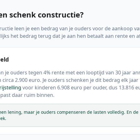
en schenk constructie?
tructie leen je een bedrag van je ouders voor de aankoop v
ijks het bedrag terug dat je aan hen betaalt aan rente en a
eld
an je ouders tegen 4% rente met een looptijd van 30 jaar annu
circa 2.900 euro. Je ouders schenken je dit bedrag elk jaar 
ijstelling
voor kinderen
6.908
euro per ouder, dus
13.816
eu
past daar ruim binnen.
 een lening, maar je ouders compenseren de lasten volledig. En de r
rek
.