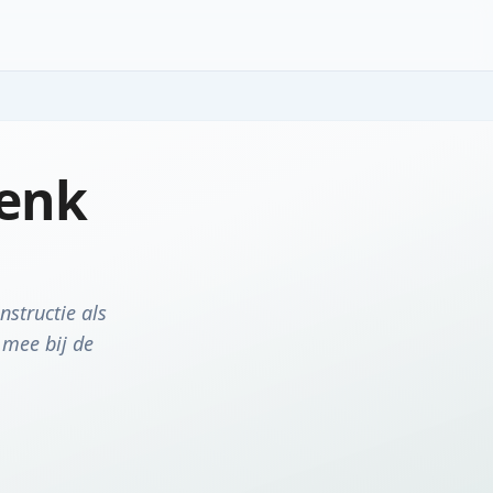
henk
nstructie als
 mee bij de