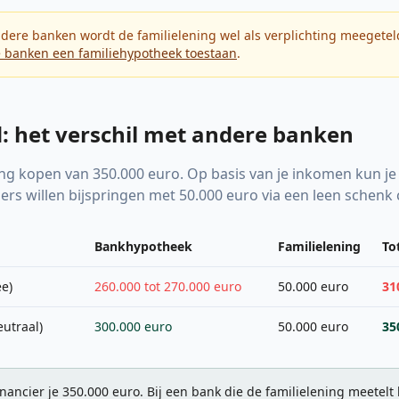
ndere banken wordt de familielening wel als verplichting meegeteld
 banken een familiehypotheek toestaan
.
: het verschil met andere banken
ing kopen van 350.000 euro. Op basis van je inkomen kun j
ders willen bijspringen met 50.000 euro via een leen schenk 
Bankhypotheek
Familielening
To
ee)
260.000 tot 270.000 euro
50.000 euro
31
eutraal)
300.000 euro
50.000 euro
35
nancier je 350.000 euro. Bij een bank die de familielening meetelt 