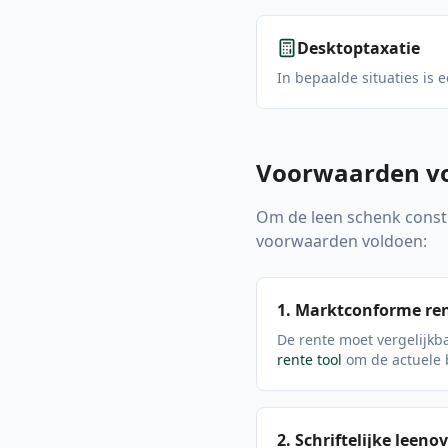
Desktoptaxatie
In bepaalde situaties is 
Voorwaarden voo
Om de leen schenk constru
voorwaarden voldoen:
1. Marktconforme re
De rente moet vergelijkba
rente tool
om de actuele 
2. Schriftelijke leen