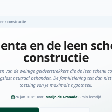
enk constructie
enta en de leen sc
constructie
en van de weinige geldverstrekkers die de leen schenk co
ngslast neutraal behandelt. De familielening telt dan niet
toetsing van je maximale hypotheek.
26 jan 2026
•
Door:
Marijn de Granada
•
8 min leestijd