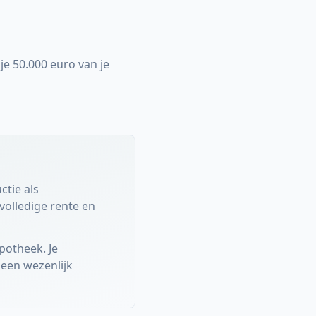
 je 50.000 euro van je
ctie als
volledige rente en
potheek. Je
t een wezenlijk