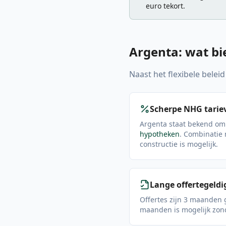
euro tekort.
Argenta: wat bi
Naast het flexibele belei
Scherpe NHG tarie
Argenta staat bekend om 
hypotheken
. Combinatie
constructie is mogelijk.
Lange offertegeldi
Offertes zijn 3 maanden 
maanden is mogelijk zond