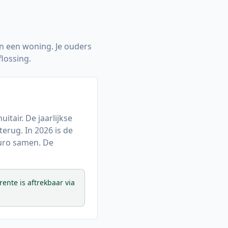
an een woning. Je ouders
flossing.
itair. De jaarlijkse
terug. In 2026 is de
ro samen. De
ente is aftrekbaar via