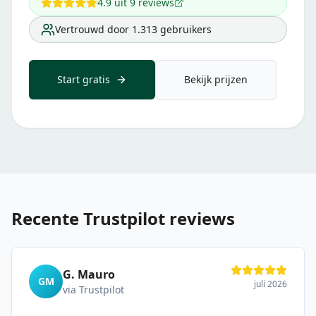
4.9
uit
9
reviews
Vertrouwd door
1.313
gebruikers
Start gratis
Bekijk prijzen
Recente Trustpilot reviews
G. Mauro
GM
juli 2026
via Trustpilot