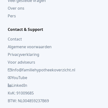
Veel gestelde vragen
Over ons
Pers
Contact & Support
Contact
Algemene voorwaarden
Privacyverklaring
Voor adviseurs
info@familiehypotheekoverzicht.nl
YouTube
LinkedIn
KvK: 91009685
BTW: NL004859237B69