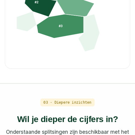
#
2
#
3
03 · Diepere inzichten
Wil je dieper de cijfers in?
Onderstaande splitsingen zijn beschikbaar met het