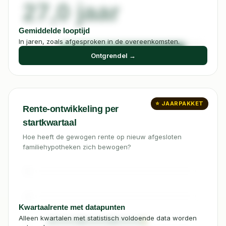
27,0 jaar
Gemiddelde looptijd
In jaren, zoals afgesproken in de overeenkomsten.
Ontgrendel →
⭐ JAARPAKKET
Rente-ontwikkeling per
startkwartaal
Hoe heeft de gewogen rente op nieuw afgesloten
familiehypotheken zich bewogen?
5%
4%
Kwartaalrente met datapunten
Alleen kwartalen met statistisch voldoende data worden
3%