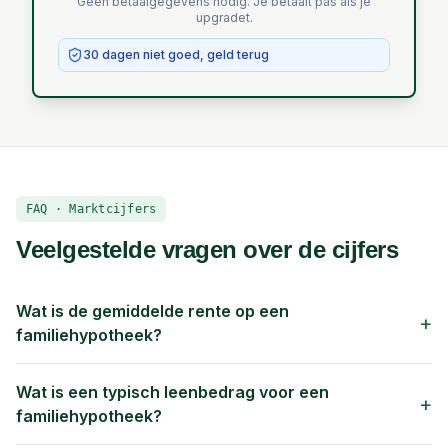
Geen betaalgegevens nodig. Je betaalt pas als je
upgradet.
30 dagen niet goed, geld terug
FAQ · Marktcijfers
Veelgestelde vragen over de cijfers
Wat is de gemiddelde rente op een
+
familiehypotheek?
Wat is een typisch leenbedrag voor een
+
familiehypotheek?