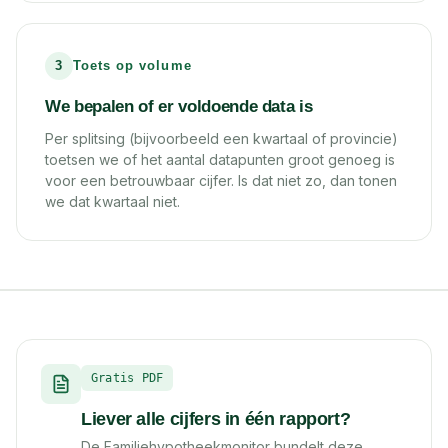
3
Toets op volume
We bepalen of er voldoende data is
Per splitsing (bijvoorbeeld een kwartaal of provincie)
toetsen we of het aantal datapunten groot genoeg is
voor een betrouwbaar cijfer. Is dat niet zo, dan tonen
we dat kwartaal niet.
Gratis PDF
Liever alle cijfers in één rapport?
De Familiehypotheekmonitor bundelt deze