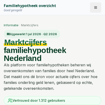
Familiehypotheek overzicht
Goed geregeld
Informatie
· Marktcijfers
Bijgewerkt
1 jul 2026
·
Q2 2026
Marktcijfers
familiehypotheek
Nederland
Als platform voor familiehypotheken beheren wij
overeenkomsten van families door heel Nederland.
Dat maakt ons dé bron voor actuele cijfers over hoe
families onderling geld lenen, gebaseerd op echte,
getekende overeenkomsten.
Vertrouwd door
1.312
gebruikers