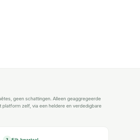
êtes, geen schattingen. Alleen geaggregeerde
et platform zelf, via een heldere en verdedigbare
.
3
Elk kwartaal