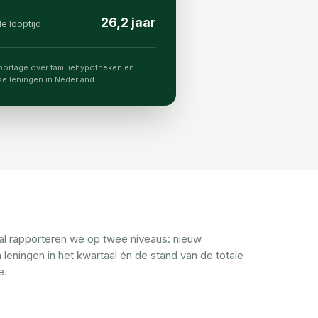
26,2 jaar
e looptijd
portage over familiehypotheken en
e leningen in Nederland
al rapporteren we op twee niveaus: nieuw
 leningen in het kwartaal én de stand van de totale
e.