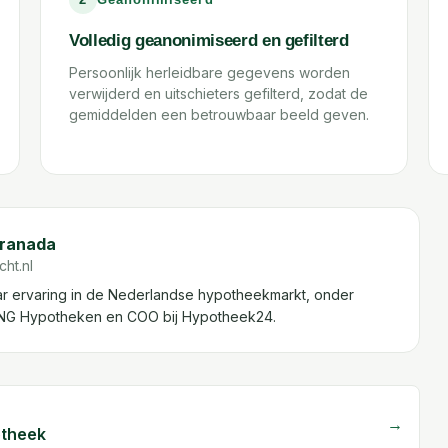
Volledig geanonimiseerd en gefilterd
Persoonlijk herleidbare gegevens worden
verwijderd en uitschieters gefilterd, zodat de
gemiddelden een betrouwbaar beeld geven.
Granada
ht.nl
aar ervaring in de Nederlandse hypotheekmarkt, onder
 ING Hypotheken en COO bij Hypotheek24.
→
otheek