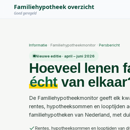
Familiehypotheek overzicht
Goed geregeld
Informatie
· Familiehypotheekmonitor
·
Persbericht
Nieuwe editie ·
april – juni 2026
Hoeveel lenen f
écht
van elkaar
De Familiehypotheekmonitor geeft elk kw
rentes, hypotheeksommen en looptijden a
familiehypotheken van Nederland, met dui
Rentes, hypotheeksommen en looptijden van dit