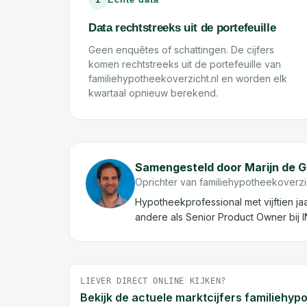
Data rechtstreeks uit de portefeuille
Geen enquêtes of schattingen. De cijfers
komen rechtstreeks uit de portefeuille van
familiehypotheekoverzicht.nl en worden elk
kwartaal opnieuw berekend.
Samengesteld door Marijn de 
Oprichter van familiehypotheekoverzic
Hypotheekprofessional met vijftien j
andere als Senior Product Owner bij
LIEVER DIRECT ONLINE KIJKEN?
Bekijk de actuele marktcijfers familiehyp