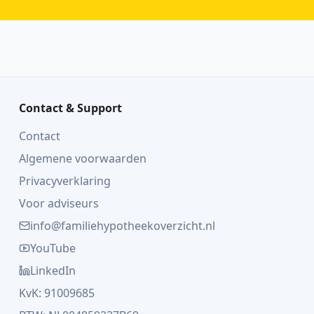
Contact & Support
Contact
Algemene voorwaarden
Privacyverklaring
Voor adviseurs
info@familiehypotheekoverzicht.nl
YouTube
LinkedIn
KvK: 91009685