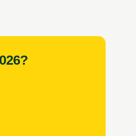
2026
?