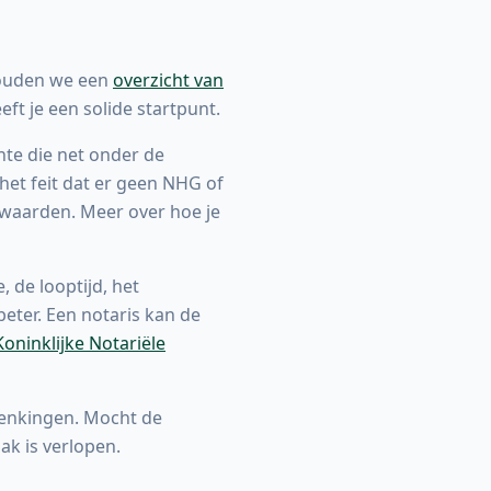
houden we een
overzicht van
ft je een solide startpunt.
nte die net onder de
het feit dat er geen NHG of
rwaarden. Meer over hoe je
 de looptijd, het
eter. Een notaris kan de
Koninklijke Notariële
chenkingen. Mocht de
aak is verlopen.