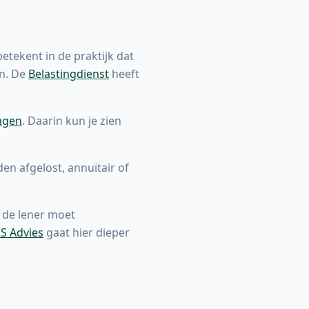
etekent in de praktijk dat
en. De
Belastingdienst
heeft
ngen
. Daarin kun je zien
en afgelost, annuïtair of
, de lener moet
S Advies
gaat hier dieper