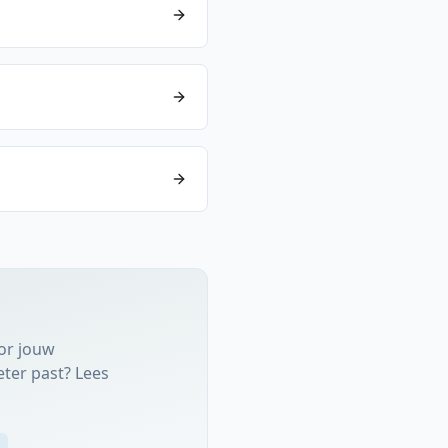
or jouw
eter past? Lees