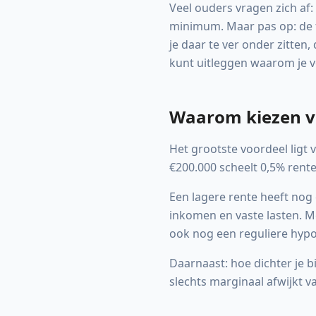
Veel ouders vragen zich af:
minimum. Maar pas op: de f
je daar te ver onder zitten,
kunt uitleggen waarom je 
Waarom kiezen vo
Het grootste voordeel ligt 
€200.000 scheelt 0,5% rente 
Een lagere rente heeft nog
inkomen en vaste lasten. Me
ook nog een reguliere hypo
Daarnaast: hoe dichter je bi
slechts marginaal afwijkt 