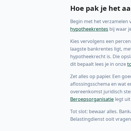
Hoe pak je het a
Begin met het verzamelen 
hypotheekrentes
bij waar j
Kies vervolgens een percent
laagste bankrentes ligt, m
hypotheekrecht is. Die op
dit bepaalt lees je in onze
t
Zet alles op papier. Een go
aflossingsschema en wat er 
overeenkomst juridisch ste
Beroepsorganisatie
legt ui
Tot slot: bewaar alles. Ban
Belastingdienst ooit vragen 