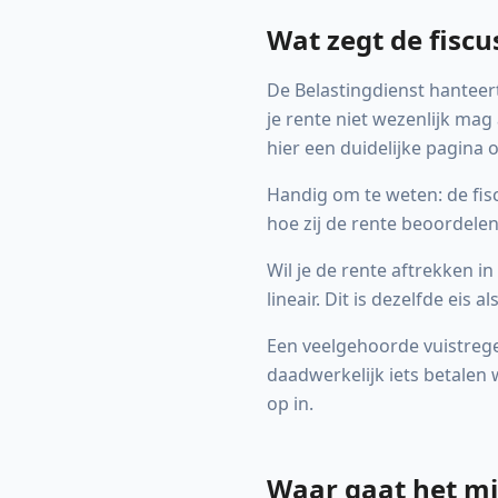
Wat zegt de fiscu
De Belastingdienst hanteert
je rente niet wezenlijk ma
hier een duidelijke pagina o
Handig om te weten: de fisc
hoe zij de rente beoordele
Wil je de rente aftrekken i
lineair. Dit is dezelfde eis 
Een veelgehoorde vuistregel
daadwerkelijk iets betalen
op in.
Waar gaat het mi