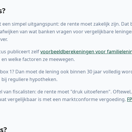
s?
 een simpel uitgangspunt: de rente moet zakelijk zijn. Dat b
g afwijken van wat banken vragen voor vergelijkbare lening
ver.
us publiceert zelf
voorbeeldberekeningen voor familieleni
n en welke factoren ze meewegen.
n box 1? Dan moet de lening ook binnen 30 jaar volledig word
als bij reguliere hypotheken.
 van fiscalisten: de rente moet "druk uitoefenen". Oftewel
 wat vergelijkbaar is met een marktconforme vergoeding.
FP
s?