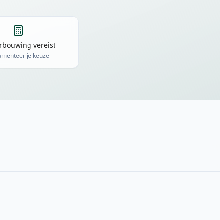
bouwing vereist
menteer je keuze