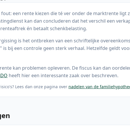
ut: een rente kiezen die té ver onder de marktrente ligt
ingdienst kan dan concluderen dat het verschil een verkapt
 renteaftrek én betaalt schenkbelasting.
rgissing is het ontbreken van een schriftelijke overeenkom
is bij een controle geen sterk verhaal. Hetzelfde geldt voo
 rente kan problemen opleveren. De fiscus kan dan oordel
BDO
heeft hier een interessante zaak over beschreven.
risico's? Lees dan onze pagina over
nadelen van de familiehypothe
gen