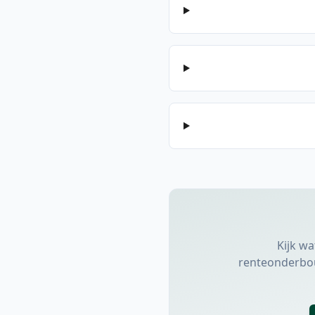
Kijk w
renteonderbouw