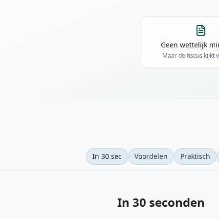
Geen wettelijk m
Maar de fiscus kijkt
In 30 sec
Voordelen
Praktisch
In 30 seconden