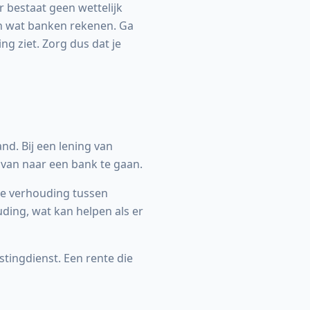
r bestaat geen wettelijk
an wat banken rekenen. Ga
ing ziet. Zorg dus dat je
nd. Bij een lening van
s van naar een bank te gaan.
de verhouding tussen
uding, wat kan helpen als er
astingdienst. Een rente die