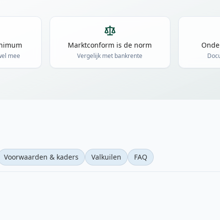
inimum
Marktconform is de norm
Onder
 wel mee
Vergelijk met bankrente
Docu
Voorwaarden & kaders
Valkuilen
FAQ