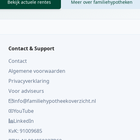
Bekijk actuele rentes
Meer over familiehypotheken
Contact & Support
Contact
Algemene voorwaarden
Privacyverklaring
Voor adviseurs
info@familiehypotheekoverzicht.nl
YouTube
LinkedIn
KvK: 91009685