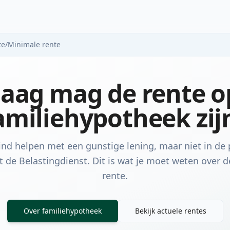
te
/
Minimale rente
laag mag de rente o
amiliehypotheek zij
 kind helpen met een gunstige lening, maar niet in d
de Belastingdienst. Dit is wat je moet weten over 
rente.
Over familiehypotheek
Bekijk actuele rentes