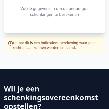
Vul de gegevens in om de benodigde
schenkingen te berekenen
Let op: dit is een indicatieve berekening waar geen
rechten aan kunnen worden ontleend.
Wil je een
schenkingsovereenkomst
opstellen?