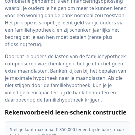
combinatie genoemd) is een financieringsoplossing
waarbij je ouders je helpen om meer te kunnen lenen
voor een woning dan de bank normaal zou toestaan.
Het principe is simpel: je leent geld van je ouders via
een familiehypotheek, en zij schenken jaarlijks het
bedrag dat je aan hen moet betalen (rente plus
aflossing) terug.
Doordat je ouders de lasten van de familiehypotheek
compenseren via schenkingen, heb je effectief geen
extra maandlasten. Banken kijken bij het bepalen van
je maximale hypotheek naar je maandlasten. Als die
niet stijgen door de familiehypotheek, kun je je
volledige leencapaciteit bij de bank behouden én
daarbovenop de familiehypotheek krijgen.
Rekenvoorbeeld leen-schenk constructie
Stel: je kunt maximaal € 350.000 lenen bij de bank, maar