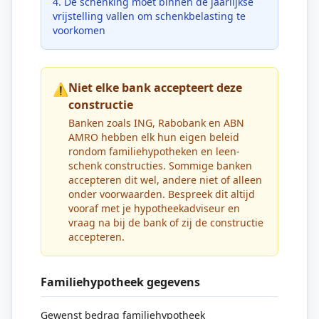
De schenking moet binnen de jaarlijkse
vrijstelling vallen om schenkbelasting te
voorkomen
Niet elke bank accepteert deze
⚠️
constructie
Banken zoals ING, Rabobank en ABN
AMRO hebben elk hun eigen beleid
rondom familiehypotheken en leen-
schenk constructies. Sommige banken
accepteren dit wel, andere niet of alleen
onder voorwaarden. Bespreek dit altijd
vooraf met je hypotheekadviseur en
vraag na bij de bank of zij de constructie
accepteren.
Familiehypotheek gegevens
Gewenst bedrag familiehypotheek