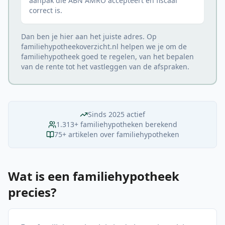
aanpak die ABN AMRO accepteert en fiscaal
correct is.
Dan ben je hier aan het juiste adres. Op
familiehypotheekoverzicht.nl helpen we je om de
familiehypotheek goed te regelen, van het bepalen
van de rente tot het vastleggen van de afspraken.
Sinds 2025 actief
1.313
+ familiehypotheken berekend
75+ artikelen over familiehypotheken
Wat is een familiehypotheek
precies?