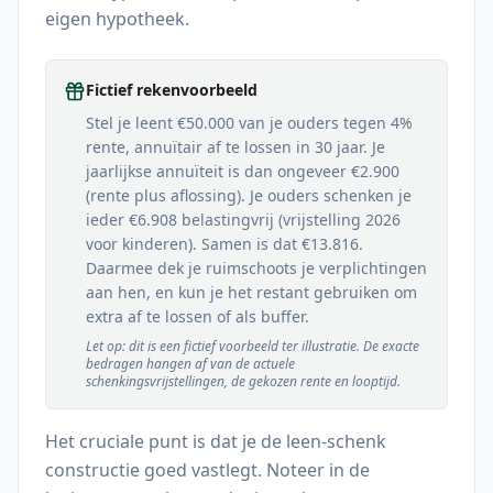
eigen hypotheek.
Fictief rekenvoorbeeld
Stel je leent €50.000 van je ouders tegen 4%
rente, annuïtair af te lossen in 30 jaar. Je
jaarlijkse annuïteit is dan ongeveer €2.900
(rente plus aflossing). Je ouders schenken je
ieder €
6.908
belastingvrij (vrijstelling
2026
voor kinderen). Samen is dat €
13.816
.
Daarmee dek je ruimschoots je verplichtingen
aan hen, en kun je het restant gebruiken om
extra af te lossen of als buffer.
Let op: dit is een fictief voorbeeld ter illustratie. De exacte
bedragen hangen af van de actuele
schenkingsvrijstellingen, de gekozen rente en looptijd.
Het cruciale punt is dat je de leen-schenk
constructie goed vastlegt. Noteer in de