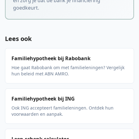
en zorg je dat de bank je financiering
goedkeurt.
Lees ook
Familiehypotheek bij Rabobank
Hoe gaat Rabobank om met familieleningen? Vergelijk
hun beleid met ABN AMRO.
Familiehypotheek bij ING
Ook ING accepteert familieleningen. Ontdek hun
voorwaarden en aanpak.