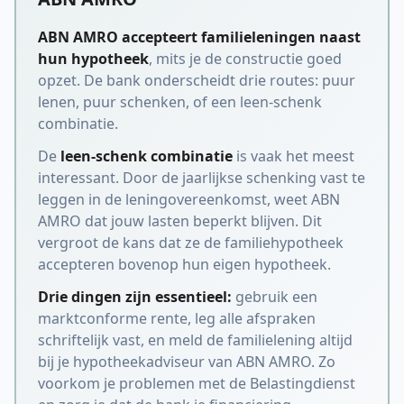
ABN AMRO accepteert familieleningen naast
hun hypotheek
, mits je de constructie goed
opzet. De bank onderscheidt drie routes: puur
lenen, puur schenken, of een leen-schenk
combinatie.
De
leen-schenk combinatie
is vaak het meest
interessant. Door de jaarlijkse schenking vast te
leggen in de leningovereenkomst, weet ABN
AMRO dat jouw lasten beperkt blijven. Dit
vergroot de kans dat ze de familiehypotheek
accepteren bovenop hun eigen hypotheek.
Drie dingen zijn essentieel:
gebruik een
marktconforme rente, leg alle afspraken
schriftelijk vast, en meld de familielening altijd
bij je hypotheekadviseur van ABN AMRO. Zo
voorkom je problemen met de Belastingdienst