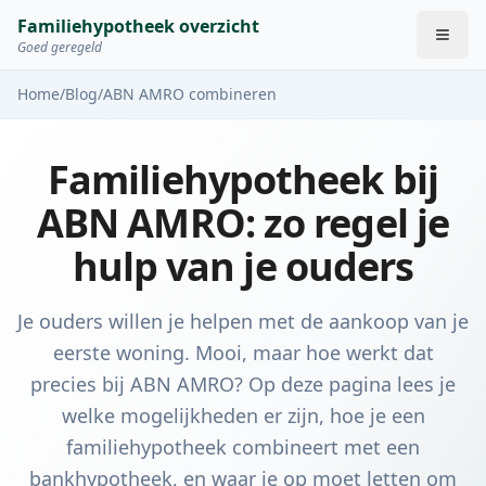
Familiehypotheek overzicht
Goed geregeld
Home
/
Blog
/
ABN AMRO combineren
Familiehypotheek bij
ABN AMRO: zo regel je
hulp van je ouders
Je ouders willen je helpen met de aankoop van je
eerste woning. Mooi, maar hoe werkt dat
precies bij ABN AMRO? Op deze pagina lees je
welke mogelijkheden er zijn, hoe je een
familiehypotheek combineert met een
bankhypotheek, en waar je op moet letten om