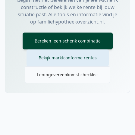
Begin met het berekenen van je leen-schenk
constructie of bekijk welke rente bij jouw
situatie past. Alle tools en informatie vind je
op familiehypotheekoverzicht.nl.
Bereken leen-schenk combinatie
Bekijk marktconforme rentes
Leningovereenkomst checklist