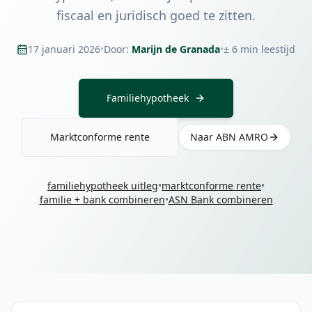
fiscaal en juridisch goed te zitten.
17 januari 2026
•
Door:
Marijn de Granada
•
± 6 min leestijd
Familiehypotheek
Marktconforme rente
Naar ABN AMRO
familiehypotheek uitleg
•
marktconforme rente
•
familie + bank combineren
•
ASN Bank combineren