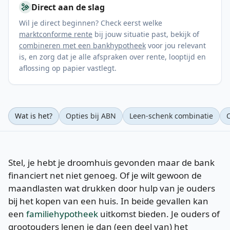
Direct aan de slag
Wil je direct beginnen? Check eerst welke
marktconforme rente
bij jouw situatie past, bekijk of
combineren met een bankhypotheek
voor jou relevant
is, en zorg dat je alle afspraken over rente, looptijd en
aflossing op papier vastlegt.
Wat is het?
Opties bij ABN
Leen-schenk combinatie
Stel, je hebt je droomhuis gevonden maar de bank
financiert net niet genoeg. Of je wilt gewoon de
maandlasten wat drukken door hulp van je ouders
bij het kopen van een huis. In beide gevallen kan
een
familiehypotheek
uitkomst bieden. Je ouders of
grootouders lenen je dan (een deel van) het