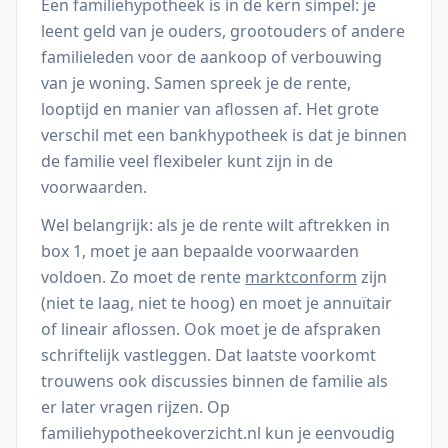
Een familiehypotheek is in de kern simpel: je
leent geld van je ouders, grootouders of andere
familieleden voor de aankoop of verbouwing
van je woning. Samen spreek je de rente,
looptijd en manier van aflossen af. Het grote
verschil met een bankhypotheek is dat je binnen
de familie veel flexibeler kunt zijn in de
voorwaarden.
Wel belangrijk: als je de rente wilt aftrekken in
box 1, moet je aan bepaalde voorwaarden
voldoen. Zo moet de rente
marktconform
zijn
(niet te laag, niet te hoog) en moet je annuïtair
of lineair aflossen. Ook moet je de afspraken
schriftelijk vastleggen. Dat laatste voorkomt
trouwens ook discussies binnen de familie als
er later vragen rijzen. Op
familiehypotheekoverzicht.nl kun je eenvoudig