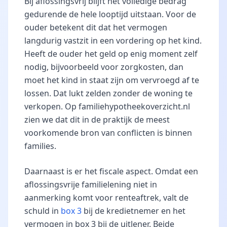
Bij aflossingsvrij blijft het volledige bedrag
gedurende de hele looptijd uitstaan. Voor de
ouder betekent dit dat het vermogen
langdurig vastzit in een vordering op het kind.
Heeft de ouder het geld op enig moment zelf
nodig, bijvoorbeeld voor zorgkosten, dan
moet het kind in staat zijn om vervroegd af te
lossen. Dat lukt zelden zonder de woning te
verkopen. Op familiehypotheekoverzicht.nl
zien we dat dit in de praktijk de meest
voorkomende bron van conflicten is binnen
families.
Daarnaast is er het fiscale aspect. Omdat een
aflossingsvrije familielening niet in
aanmerking komt voor renteaftrek, valt de
schuld in
box 3
bij de kredietnemer en het
vermogen in box 3 bij de uitlener. Beide