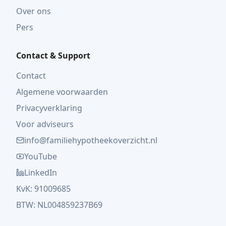
Over ons
Pers
Contact & Support
Contact
Algemene voorwaarden
Privacyverklaring
Voor adviseurs
info@familiehypotheekoverzicht.nl
YouTube
LinkedIn
KvK: 91009685
BTW: NL004859237B69