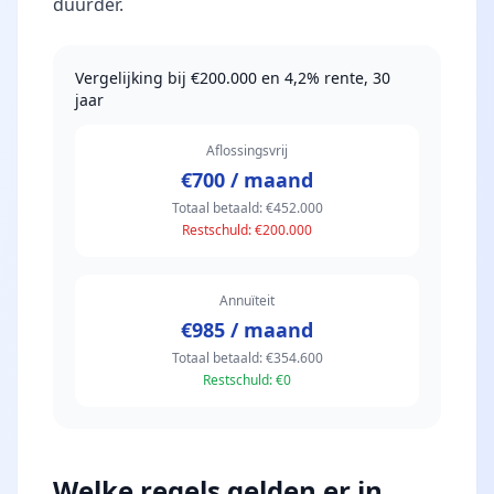
duurder.
Vergelijking bij €200.000 en 4,2% rente, 30
jaar
Aflossingsvrij
€700 / maand
Totaal betaald: €452.000
Restschuld: €200.000
Annuïteit
€985 / maand
Totaal betaald: €354.600
Restschuld: €0
Welke regels gelden er in