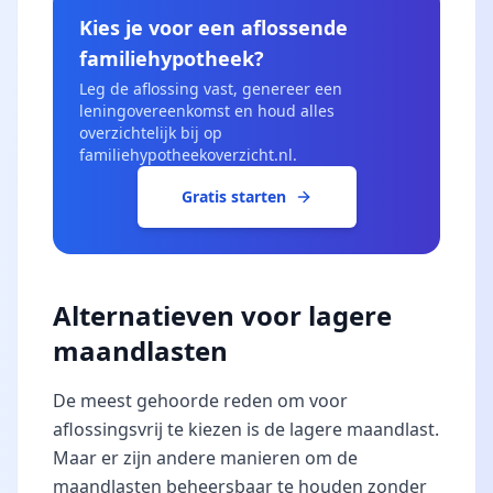
Kies je voor een aflossende
familiehypotheek?
Leg de aflossing vast, genereer een
leningovereenkomst en houd alles
overzichtelijk bij op
familiehypotheekoverzicht.nl.
Gratis starten
Alternatieven voor lagere
maandlasten
De meest gehoorde reden om voor
aflossingsvrij te kiezen is de lagere maandlast.
Maar er zijn andere manieren om de
maandlasten beheersbaar te houden zonder