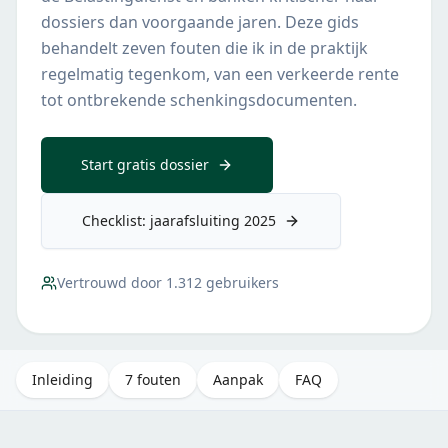
dossiers dan voorgaande jaren. Deze gids
behandelt zeven fouten die ik in de praktijk
regelmatig tegenkom, van een verkeerde rente
tot ontbrekende schenkingsdocumenten.
Start gratis dossier
Checklist: jaarafsluiting 2025
Vertrouwd door
1.312
gebruikers
Inleiding
7 fouten
Aanpak
FAQ