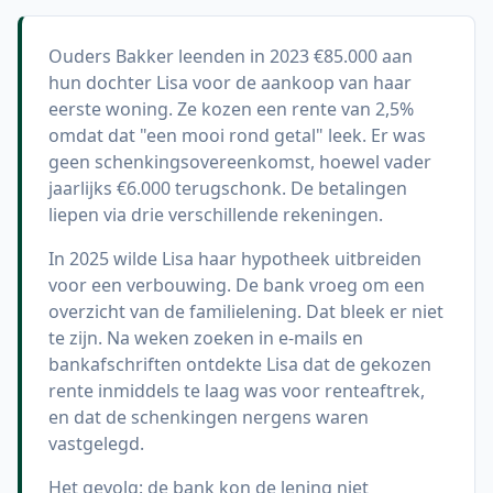
Ouders Bakker leenden in 2023 €85.000 aan
hun dochter Lisa voor de aankoop van haar
eerste woning. Ze kozen een rente van 2,5%
omdat dat "een mooi rond getal" leek. Er was
geen schenkingsovereenkomst, hoewel vader
jaarlijks €6.000 terugschonk. De betalingen
liepen via drie verschillende rekeningen.
In 2025 wilde Lisa haar hypotheek uitbreiden
voor een verbouwing. De bank vroeg om een
overzicht van de familielening. Dat bleek er niet
te zijn. Na weken zoeken in e-mails en
bankafschriften ontdekte Lisa dat de gekozen
rente inmiddels te laag was voor renteaftrek,
en dat de schenkingen nergens waren
vastgelegd.
Het gevolg: de bank kon de lening niet