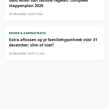
Geld lenen van familie regelen: compleet
stappenplan 2026
29 december 2025
·
5 min
BEHEER & ADMINISTRATIE
Extra aflossen op je familiehypotheek vóór 31
december: slim of niet?
23 december 2025
·
12 min